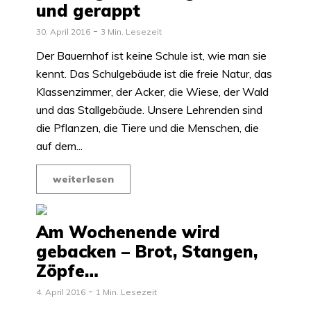
und gerappt
30. April 2016
3 Min. Lesezeit
Der Bauernhof ist keine Schule ist, wie man sie
kennt. Das Schulgebäude ist die freie Natur, das
Klassenzimmer, der Acker, die Wiese, der Wald
und das Stallgebäude. Unsere Lehrenden sind
die Pflanzen, die Tiere und die Menschen, die
auf dem...
weiterlesen
Am Wochenende wird
gebacken – Brot, Stangen,
Zöpfe…
4. April 2016
1 Min. Lesezeit