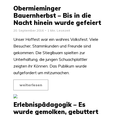
Obermieminger
Bauernherbst – Bis in die
Nacht hinein wurde gefeiert
20. September 2016
1 Min. Lesezeit
Unser Hoffest war ein wahres Volksfest. Viele
Besucher, Stammkunden und Freunde sind
gekommen. Die Stieglbuam spielten zur
Unterhaltung, die jungen Schuachplattler
zeigten ihr Können. Das Publikum wurde
aufgefordert um mitzumachen.
weiterlesen
Erlebnispädagogik – Es
wurde gemolken, gebuttert