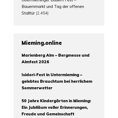
Bauernmarkt und Tag der offenen
Stalltür
(2.454)
Mieming.online
Marienberg Alm – Bergmesse und
Almfest 2026
Isidori-Fest in Untermieming –
gelebtes Brauchtum bei herrlichem
Sommerwetter
50 Jahre Kindergärten in Mieming:
Ein Jubiläum voller Erinnerungen,
Freude und Gemeinschaft