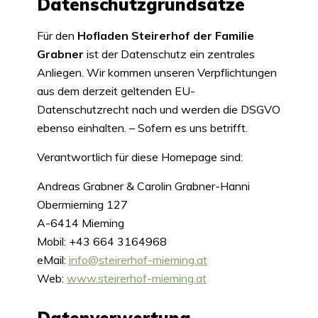
Datenschutzgrundsätze
Für den
Hofladen Steirerhof der Familie
Grabner
ist der Datenschutz ein zentrales
Anliegen. Wir kommen unseren Verpflichtungen
aus dem derzeit geltenden EU-
Datenschutzrecht nach und werden die DSGVO
ebenso einhalten. – Sofern es uns betrifft.
Verantwortlich für diese Homepage sind:
Andreas Grabner & Carolin Grabner-Hanni
Obermieming 127
A-6414 Mieming
Mobil: +43 664 3164968
eMail:
info@steirerhof-mieming.at
Web:
www.steirerhof-mieming.at
Datenverwertung