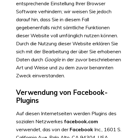
entsprechende Einstellung Ihrer Browser
Software verhindern; wir weisen Sie jedoch
darauf hin, dass Sie in diesem Fall
gegebenenfalls nicht sämtliche Funktionen
dieser Website voll umfänglich nutzen können.
Durch die Nutzung dieser Website erklären Sie
sich mit der Bearbeitung der über Sie erhobenen
Daten durch
Google
in der zuvor beschriebenen
Art und Weise und zu dem zuvor benannten
Zweck einverstanden.
Verwendung von Facebook-
Plugins
Auf diesen Internetseiten werden Plugins des
sozialen Netzwerkes
facebook.com
verwendet, das von der
Facebook
Inc., 1601 S.
California Ave, Palo Alto, CA 94304, USA