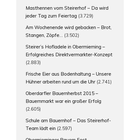
Masthennen vom Steirerhof – Da wird
jeder Tag zum Feiertag
(3.729)
Am Wochenende wird gebacken – Brot,
Stangen, Zöpfe…
(3.502)
Steirer’s Hofladele in Obermieming –
Erfolgreiches Direktvermarkter-Konzept
(2.883)
Frische Eier aus Bodenhaltung – Unsere
Hühner arbeiten rund um die Uhr
(2.741)
Oberdarfler Bauernherbst 2015 –
Bauernmarkt war ein großer Erfolg
(2.605)
Schule am Bauernhof – Das Steirerhof-
Team lädt ein
(2.597)
Obermieminger Bauern Fest –