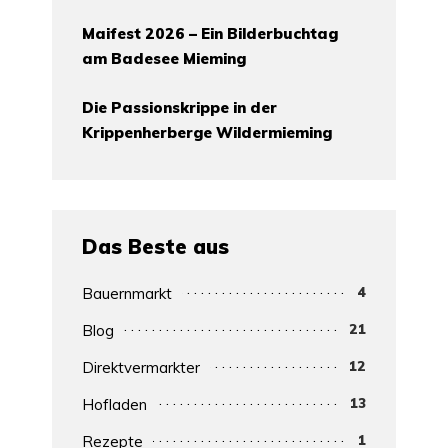
Maifest 2026 – Ein Bilderbuchtag
am Badesee Mieming
Die Passionskrippe in der
Krippenherberge Wildermieming
Das Beste aus
4
Bauernmarkt
21
Blog
12
Direktvermarkter
13
Hofladen
1
Rezepte