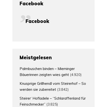
Facebook
Facebook
Meistgelesen
Palmbuschen binden – Mieminger
Bäuerinnen zeigten wies geht
(4.920)
Knusprige Grillhendl vom Steirerhof – So
werden sie zubereitet
(3.842)
Steirer‘ Hofladele – “Schlaraffenland für
Feinschmecker”
(3.825)