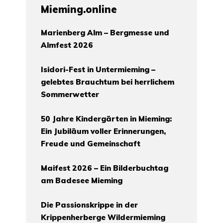
Mieming.online
Marienberg Alm – Bergmesse und
Almfest 2026
Isidori-Fest in Untermieming –
gelebtes Brauchtum bei herrlichem
Sommerwetter
50 Jahre Kindergärten in Mieming:
Ein Jubiläum voller Erinnerungen,
Freude und Gemeinschaft
Maifest 2026 – Ein Bilderbuchtag
am Badesee Mieming
Die Passionskrippe in der
Krippenherberge Wildermieming