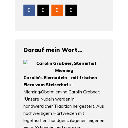
Darauf mein Wort…
Carolin's Eiernudeln - mit frischen
Eiern vom Steirerhof
in
Mieming/Obermieming Carolin Grabner:
"Unsere Nudeln werden in
handwerklicher Tradition hergestellt. Aus
hochwertigem Hartweizen mit
legefrischen, handgeschlagenen, eigenen
Eiern. Schonend und sorgsam