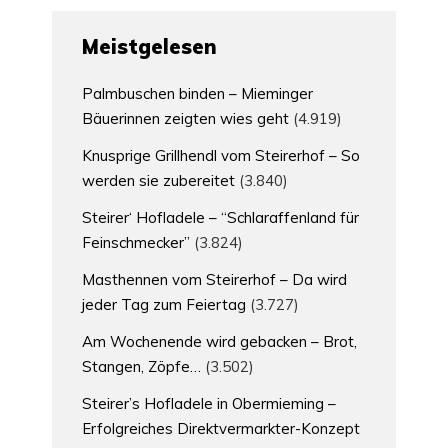
Meistgelesen
Palmbuschen binden – Mieminger
Bäuerinnen zeigten wies geht
(4.919)
Knusprige Grillhendl vom Steirerhof – So
werden sie zubereitet
(3.840)
Steirer‘ Hofladele – “Schlaraffenland für
Feinschmecker”
(3.824)
Masthennen vom Steirerhof – Da wird
jeder Tag zum Feiertag
(3.727)
Am Wochenende wird gebacken – Brot,
Stangen, Zöpfe…
(3.502)
Steirer’s Hofladele in Obermieming –
Erfolgreiches Direktvermarkter-Konzept