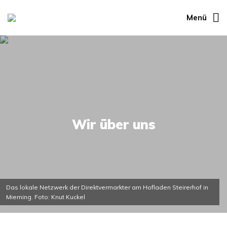
Menü
Wir über uns
Das lokale Netzwerk der Direktvermarkter am Hofladen Steirerhof in
Mieming. Foto: Knut Kuckel