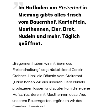
Im Hofladen am
Steirerhof
in
Mieming gibts alles frisch
vom Bauernhof. Kartoffeln,
Masthennen, Eier, Brot,
Nudeln und mehr. Täglich
geöffnet.
„Begonnen haben wir mit Eiern aus
Freilandhaltung“, sagt rückblickend Carolin
Grabner-Hani, die Bäuerin vom Steirerhof.
„Dann haben wir aus unseren Eiern Nudeln
produzieren lassen und später kam die eigene
Hofschlachterei mit Masthennen dazu. Aus
unserem Bauerngarten ergänzen wir das
Gemüse-Angebot.“