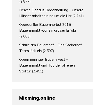
(2.877)
Frische Eier aus Bodenhaltung – Unsere
Hühner arbeiten rund um die Uhr
(2.741)
Oberdarfler Bauernherbst 2015 –
Bauernmarkt war ein großer Erfolg
(2.603)
Schule am Bauernhof – Das Steirerhof-
Team lädt ein
(2.597)
Obermieminger Bauern Fest –
Bauernmarkt und Tag der offenen
Stalltür
(2.451)
Mieming.online