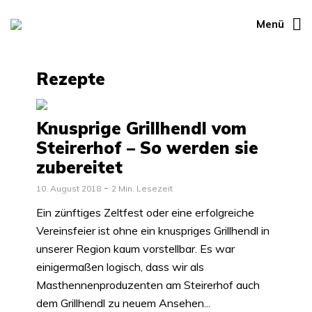
Menü
Rezepte
Knusprige Grillhendl vom
Steirerhof – So werden sie
zubereitet
10. August 2018
2 Min. Lesezeit
Ein zünftiges Zeltfest oder eine erfolgreiche
Vereinsfeier ist ohne ein knuspriges Grillhendl in
unserer Region kaum vorstellbar. Es war
einigermaßen logisch, dass wir als
Masthennenproduzenten am Steirerhof auch
dem Grillhendl zu neuem Ansehen...