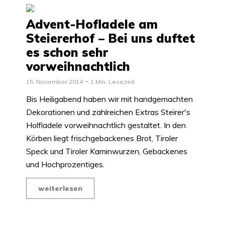
Advent-Hofladele am
Steiererhof – Bei uns duftet
es schon sehr
vorweihnachtlich
15. November 2014
1 Min. Lesezeit
Bis Heiligabend haben wir mit handgemachten
Dekorationen und zahlreichen Extras Steirer's
Holfladele vorweihnachtlich gestaltet. In den
Körben liegt frischgebackenes Brot, Tiroler
Speck und Tiroler Kaminwurzen, Gebackenes
und Hochprozentiges.
weiterlesen