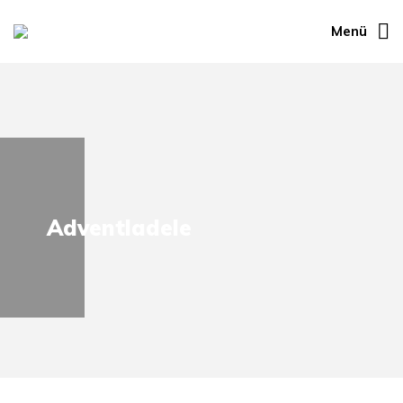
Menü
Adventladele