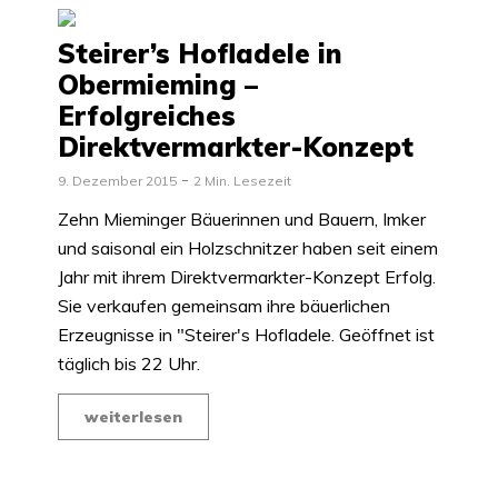
Steirer’s Hofladele in
Obermieming –
Erfolgreiches
Direktvermarkter-Konzept
9. Dezember 2015
2 Min. Lesezeit
Zehn Mieminger Bäuerinnen und Bauern, Imker
und saisonal ein Holzschnitzer haben seit einem
Jahr mit ihrem Direktvermarkter-Konzept Erfolg.
Sie verkaufen gemeinsam ihre bäuerlichen
Erzeugnisse in "Steirer's Hofladele. Geöffnet ist
täglich bis 22 Uhr.
weiterlesen