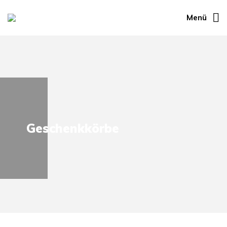
Menü
Geschenkkörbe