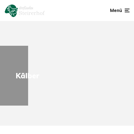
Menü
Kälber