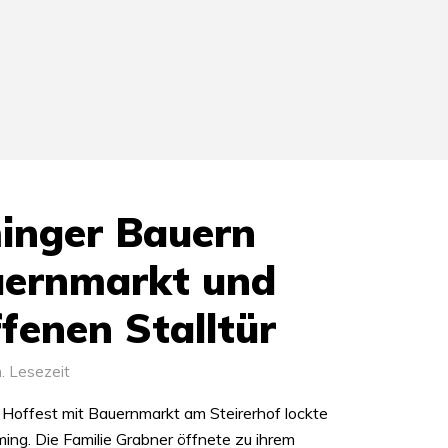
inger Bauern
uernmarkt und
fenen Stalltür
. Lesezeit
 Hoffest mit Bauernmarkt am Steirerhof lockte
ing. Die Familie Grabner öffnete zu ihrem