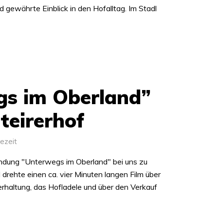
nd gewährte Einblick in den Hofalltag. Im Stadl
s im Oberland”
teirerhof
ezeit
ndung "Unterwegs im Oberland" bei uns zu
 drehte einen ca. vier Minuten langen Film über
ierhaltung, das Hofladele und über den Verkauf