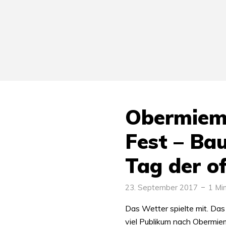
Obermiem
Fest – Ba
Tag der of
23. September 2017
1 Min
Das Wetter spielte mit. Das
viel Publikum nach Obermiem