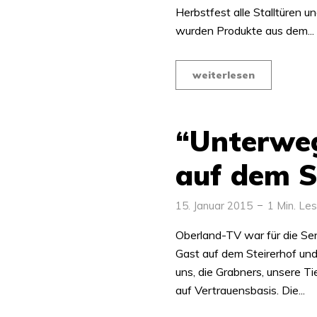
Herbstfest alle Stalltüren u
wurden Produkte aus dem...
weiterlesen
“Unterweg
auf dem S
15. Januar 2015
1 Min. Les
Oberland-TV war für die Se
Gast auf dem Steirerhof und
uns, die Grabners, unsere T
auf Vertrauensbasis. Die...