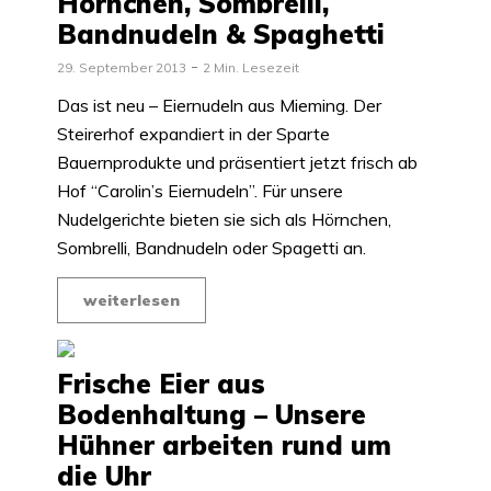
Hörnchen, Sombrelli,
Bandnudeln & Spaghetti
29. September 2013
2 Min. Lesezeit
Das ist neu – Eiernudeln aus Mieming. Der
Steirerhof expandiert in der Sparte
Bauernprodukte und präsentiert jetzt frisch ab
Hof “Carolin’s Eiernudeln”. Für unsere
Nudelgerichte bieten sie sich als Hörnchen,
Sombrelli, Bandnudeln oder Spagetti an.
weiterlesen
Frische Eier aus
Bodenhaltung – Unsere
Hühner arbeiten rund um
die Uhr