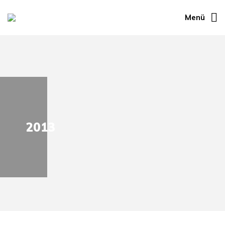
Menü
2013