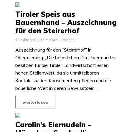
Tiroler Speis aus
Bauernhand – Auszeichnung
für den Steirerhof
19. Oktober 2013
2 Min. Lesezeit
Auszeichnung für den “Steirerhof” in
Obermieming: „Die bäuerlichen Direktvermarkter
besitzen für die Tiroler Landwirtschaft einen
hohen Stellenwert, da sie unmittelbaren
Kontakt zu den Konsumenten pflegen und die
bäuerliche Welt in deren Bewusstsein...
weiterlesen
Carolin’s Eiernudeln –